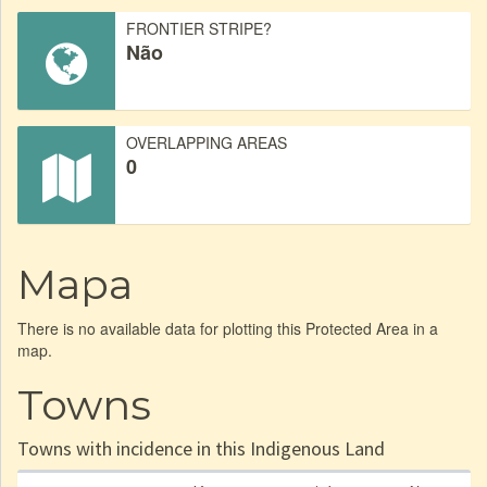
FRONTIER STRIPE?
Não
OVERLAPPING AREAS
0
Mapa
There is no available data for plotting this Protected Area in a
map.
Towns
Towns with incidence in this Indigenous Land