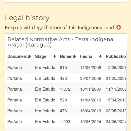
Legal history
Keep up with legal history of this Indigenous Land
Related Normative Acts - Terra Indígena
Araçai (Karuguá)
Documento
Stage
Número
Fecha
Publication
Portaria
Em Estudo
615
11/06/2008
12/06/2008
Portaria
Em Estudo
423
30/04/2009
04/05/2009
Portaria
Em Estudo
1.372
10/11/2009
11/11/2009
Portaria
Em Estudo
528
14/04/2010
15/04/2010
Portaria
Em Estudo
476
16/04/2019
02/05/2019
Portaria
Em Estudo
1.033
19/06/2024
24/06/2024