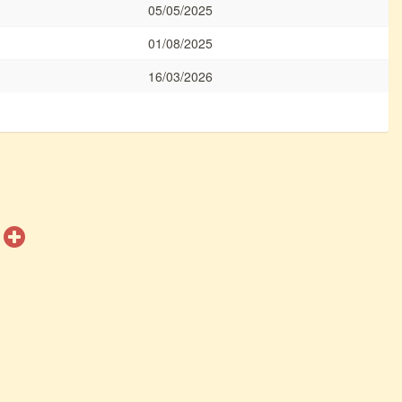
05/05/2025
01/08/2025
16/03/2026