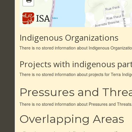
|
Sobre
Indigenous Organizations
There is no stored information about Indigenous Organizat
Projects with indigenous part
There is no stored information about projects for Terra In
Pressures and Thre
There is no stored information about Pressures and Threats
Overlapping Areas