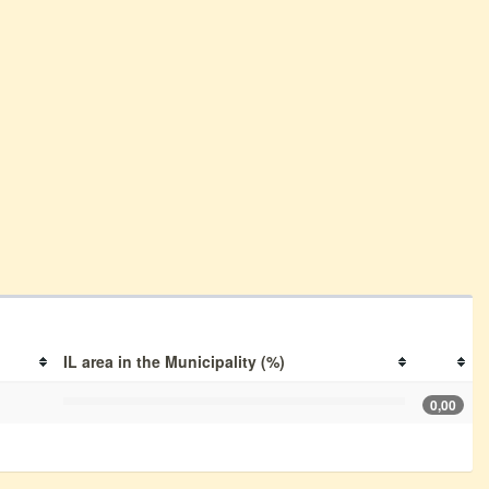
IL area in the Municipality (%)
0,00