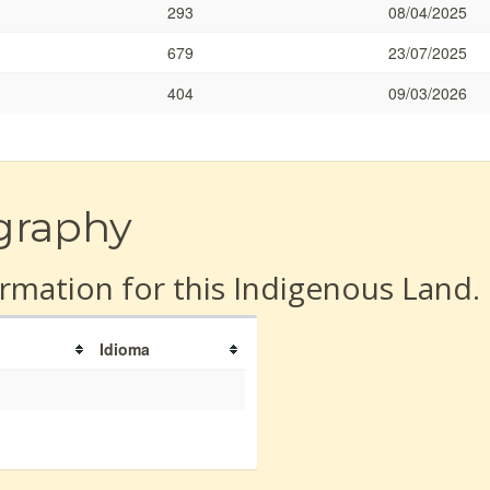
293
08/04/2025
679
23/07/2025
404
09/03/2026
graphy
rmation for this Indigenous Land.
Idioma