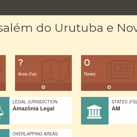
usalém do Urutuba e No
?
0
Area (ha)
News
LEGAL JURISDICTION
STATES (FS
Amazônia Legal
AM
OVERLAPPING AREAS