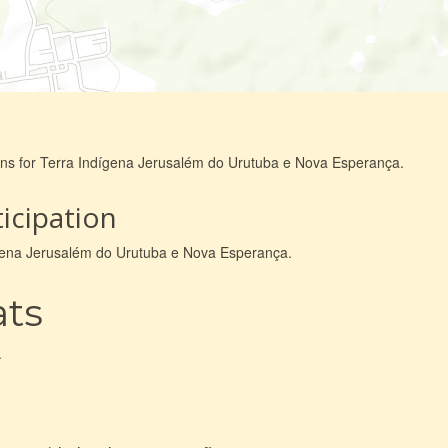
ions for Terra Indígena Jerusalém do Urutuba e Nova Esperança.
icipation
dígena Jerusalém do Urutuba e Nova Esperança.
ats
.