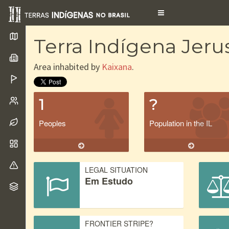
Toggle
navigation
Terra Indígena Jer
Area inhabited by
Kaixana
.
1
?
Peoples
Population in the IL
LEGAL SITUATION
Em Estudo
FRONTIER STRIPE?