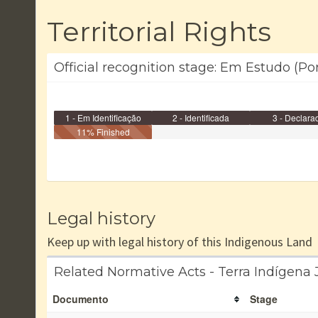
Territorial Rights
Official recognition stage: Em Estudo (Po
1 - Em Identificação
2 - Identificada
3 - Declara
11% Finished
Legal history
Keep up with legal history of this Indigenous Land
Related Normative Acts - Terra Indígen
Documento
Stage