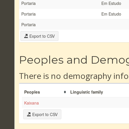
Portaria
Em Estudo
Portaria
Em Estudo
Portaria
Export to CSV
Peoples and Demo
There is no demography info
Peoples
Linguistic family
Kaixana
Export to CSV