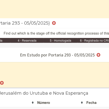
rtaria 293 - 05/05/2025)
Find out which is the stage off the official recognition processo of thi
da
4 - Reservada
5 - Homologada
6 - Registrada no CRI
e/ou SPU
Em Estudo por Portaria 293 - 05/05/2025
a Jerusalém do Urutuba e Nova Esperança
Número
Fecha