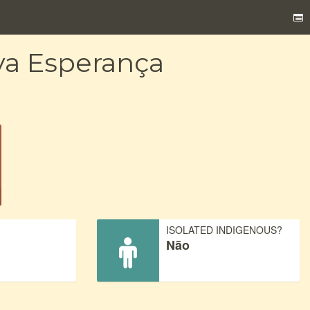
va Esperança
)
ISOLATED INDIGENOUS?
Não