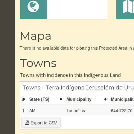
Mapa
There is no available data for plotting this Protected Area in
Towns
Towns with incidence in this Indigenous Land
Towns - Terra Indígena Jerusalém do Ur
#
State (FS)
Municipality
Municipalit
1
AM
Tonantins
644.722,70
Export to CSV