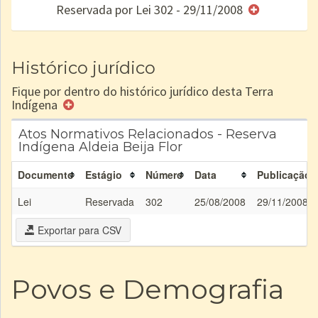
Reservada por Lei 302 - 29/11/2008
e/ou
SPU
Histórico jurídico
Fique por dentro do histórico jurídico desta Terra
Indígena
Atos Normativos Relacionados - Reserva
Indígena Aldeia Beija Flor
Documento
Estágio
Número
Data
Publicação
Lei
Reservada
302
25/08/2008
29/11/2008
Exportar para CSV
Povos e Demografia