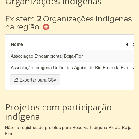
Organizações Indígenas
Existem
2
Organizações Indígenas
na região
Nome
Si
Associação Etnoambiental Beija-Flor
Associação Indígena União das Águias de Rio Preto da Eva
AI
Exportar para CSV
Projetos com participação
indígena
Não há registros de projetos para Reserva Indígena Aldeia Beija
Flor.