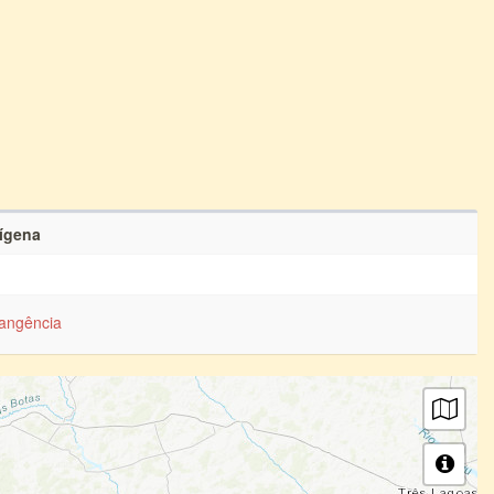
dígena
angência