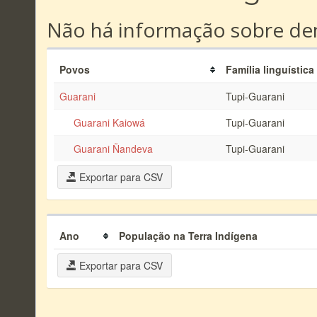
Não há informação sobre dem
Povos
Família linguística
Guarani
Tupi-Guarani
Guarani Kaiowá
Tupi-Guarani
Guarani Ñandeva
Tupi-Guarani
Exportar para CSV
Ano
População na Terra Indígena
Exportar para CSV