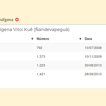
 Indígena
dígena Vitoi Kuê (Ñandevapeguá)
Número
Data
792
10/07/2008
1.373
10/11/2009
1.223
30/08/2010
1.421
28/09/2010
a