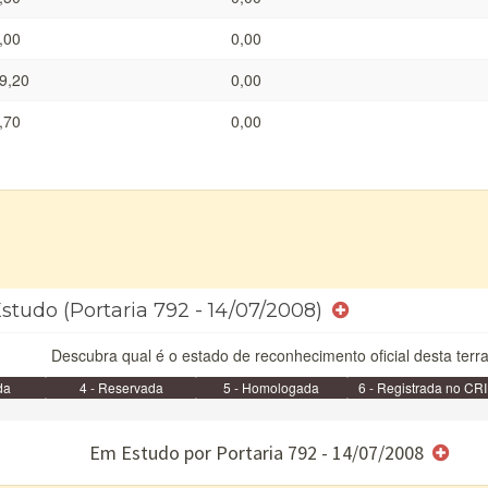
,00
0,00
9,20
0,00
,70
0,00
studo (Portaria 792 - 14/07/2008)
Descubra qual é o estado de reconhecimento oficial desta terra
da
4 - Reservada
5 - Homologada
6 - Registrada no CRI
e/ou SPU
Em Estudo por Portaria 792 - 14/07/2008