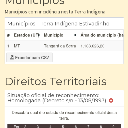
Municípios
Municípios com incidência nesta Terra Indígena
Municípios - Terra Indígena Estivadinho
#
Estados (UF)
Município
Área do município (ha)
1
MT
Tangará da Serra
1.163.626,20
Exportar para CSV
Direitos Territoriais
Situação oficial de reconhecimento:
Homologada (Decreto s/n - 13/08/1993)
Descubra qual é o estado de reconhecimento oficial desta
terra.
1 - Em
2 -
3 -
4 -
5 -
6 -
7 -
8 -
9 -