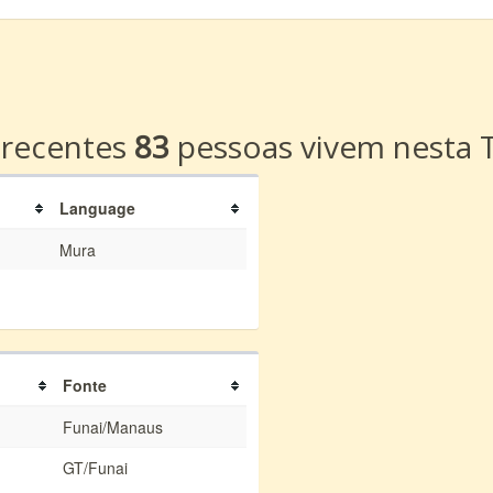
a
 recentes
83
pessoas vivem nesta T
Language
Mura
Fonte
Funai/Manaus
GT/Funai