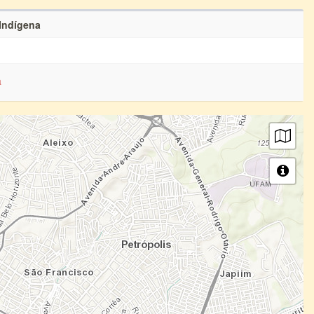
 Indígena
a