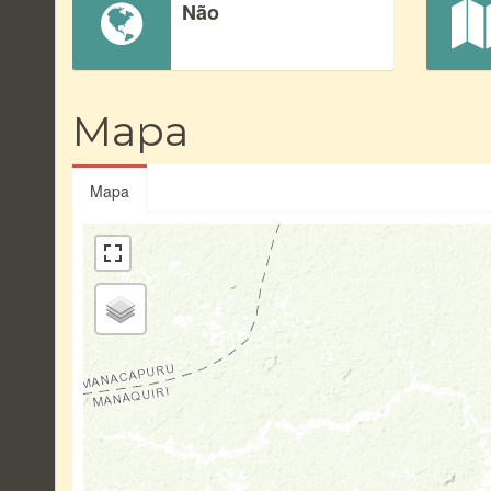
Não
Mapa
Mapa