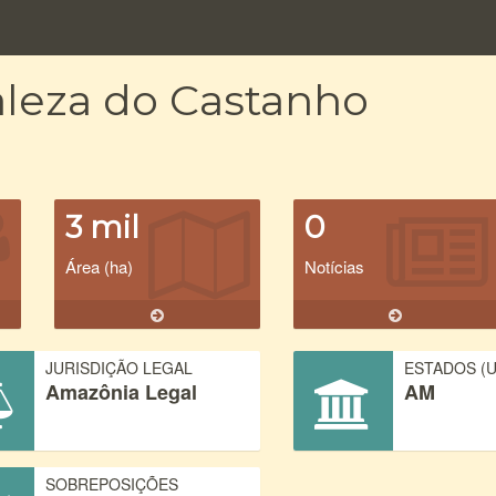
aleza do Castanho
3 mil
0
Área (ha)
Notícias
JURISDIÇÃO LEGAL
ESTADOS (U
Amazônia Legal
AM
SOBREPOSIÇÕES