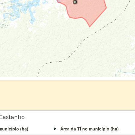
 Castanho
município (ha)
Área da TI no município (ha)