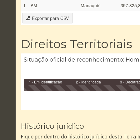
1
AM
Manaquiri
397.325,
Exportar para CSV
Direitos Territoriais
Situação oficial de reconhecimento: Hom
1 - Em Identificação
2 - Identificada
3 - Declara
Histórico jurídico
Fique por dentro do histórico jurídico desta Terra