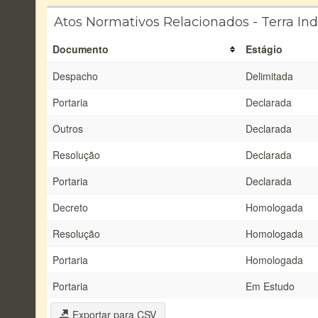
Atos Normativos Relacionados - Terra In
Documento
Estágio
Despacho
Delimitada
Portaria
Declarada
Outros
Declarada
Resolução
Declarada
Portaria
Declarada
Decreto
Homologada
Resolução
Homologada
Portaria
Homologada
Portaria
Em Estudo
Exportar para CSV