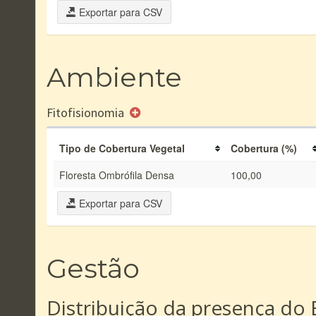
Exportar para CSV
Ambiente
Fitofisionomia
Tipo de Cobertura Vegetal
Cobertura (%)
Floresta Ombrófila Densa
100,00
Exportar para CSV
Gestão
Distribuição da presença do 