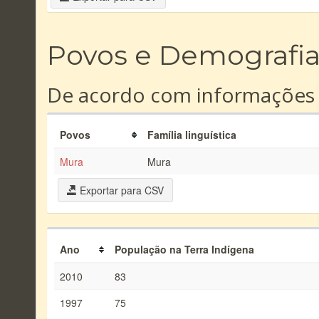
Povos e Demografi
De acordo com informações
Povos
Família linguística
Mura
Mura
Exportar para CSV
Ano
População na Terra Indígena
2010
83
1997
75