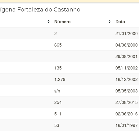
dígena Fortaleza do Castanho
Número
Data
2
21/01/2000
665
04/08/2000
29/08/2001
135
05/11/2002
1.279
16/12/2002
s/n
05/05/2003
254
27/08/2015
511
02/06/2016
53
16/01/1997