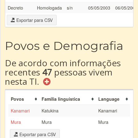
Decreto
Homologada
s/n
05/05/2003
06/05/2003
Exportar para CSV
Povos e Demografia
De acordo com informações
recentes
47
pessoas vivem
nesta TI.
Povos
Família linguística
Language
Kanamari
Katukina
Kanamari
Mura
Mura
Mura
Exportar para CSV