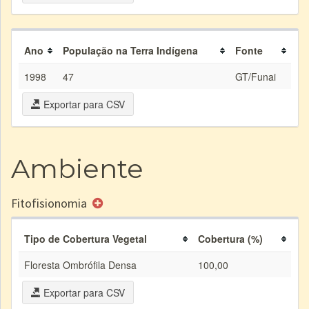
Ano
População na Terra Indígena
Fonte
1998
47
GT/Funai
Exportar para CSV
Ambiente
Fitofisionomia
Tipo de Cobertura Vegetal
Cobertura (%)
Floresta Ombrófila Densa
100,00
Exportar para CSV