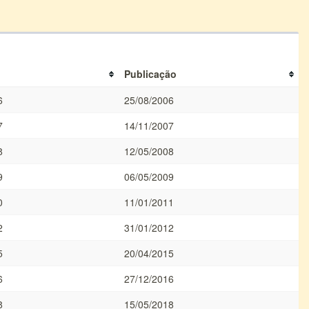
Publicação
6
25/08/2006
7
14/11/2007
8
12/05/2008
9
06/05/2009
0
11/01/2011
2
31/01/2012
5
20/04/2015
6
27/12/2016
8
15/05/2018