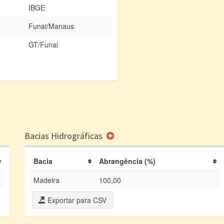
IBGE
Funai/Manaus
GT/Funai
Bacias Hidrográficas
Bacia
Abrangência (%)
Madeira
100,00
Exportar para CSV