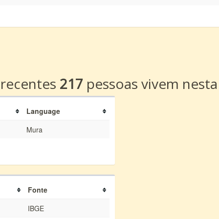
a
 recentes
217
pessoas vivem nesta
Language
Mura
Fonte
IBGE