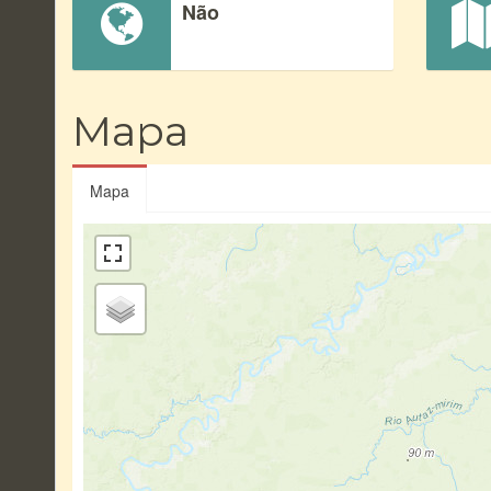
Não
Mapa
Mapa