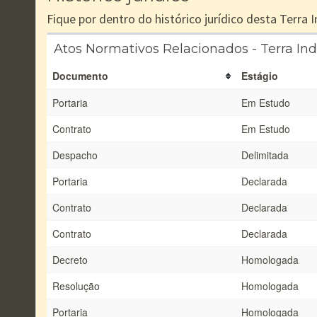
Fique por dentro do histórico jurídico desta Terra
Atos Normativos Relacionados - Terra I
Documento
Estágio
Portaria
Em Estudo
Contrato
Em Estudo
Despacho
Delimitada
Portaria
Declarada
Contrato
Declarada
Contrato
Declarada
Decreto
Homologada
Resolução
Homologada
Portaria
Homologada