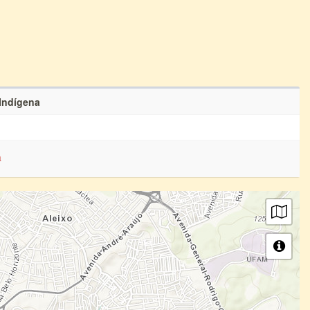
 Indígena
a