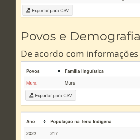
Exportar para CSV
Povos e Demografi
De acordo com informações
Povos
Família linguística
Mura
Mura
Exportar para CSV
Ano
População na Terra Indígena
2022
217