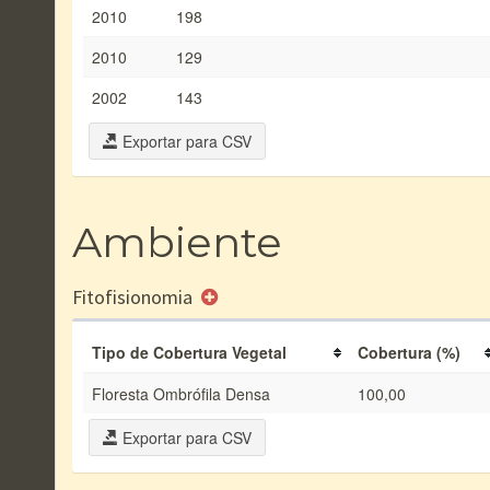
2010
198
2010
129
2002
143
Exportar para CSV
Ambiente
Fitofisionomia
Tipo de Cobertura Vegetal
Cobertura (%)
Floresta Ombrófila Densa
100,00
Exportar para CSV