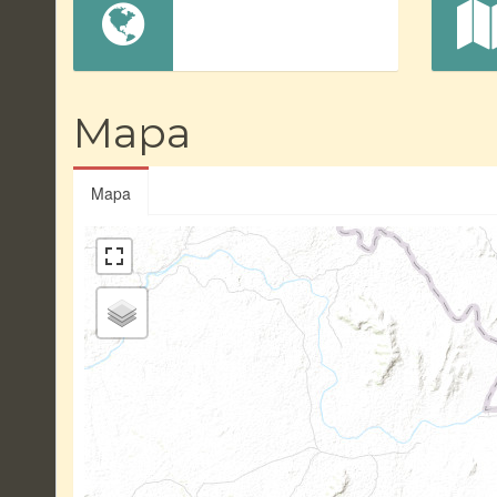
Mapa
Mapa