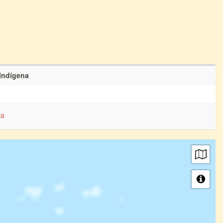
 Indígena
ia