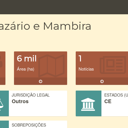
azário e Mambira
6 mil
1
Área (ha)
Notícias
JURISDIÇÃO LEGAL
ESTADOS (U
Outros
CE
SOBREPOSIÇÕES