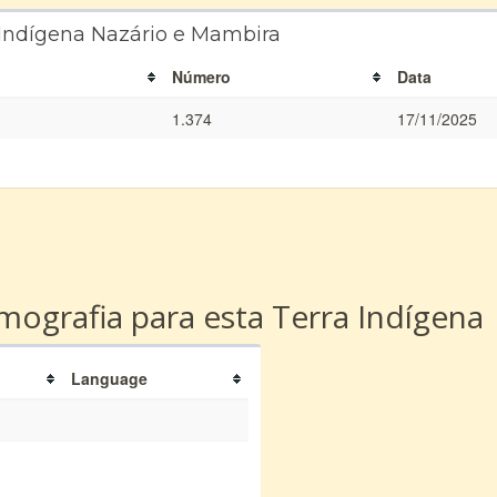
 Indígena Nazário e Mambira
Número
Data
1.374
17/11/2025
a
ografia para esta Terra Indígena
Language