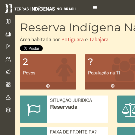
Toggle
navigation
Reserva Indígena N
Área habitada por
Potiguara
e
Tabajara
.
2
?
Povos
População na TI
SITUAÇÃO JURÍDICA
Reservada
FAIXA DE FRONTEIRA?