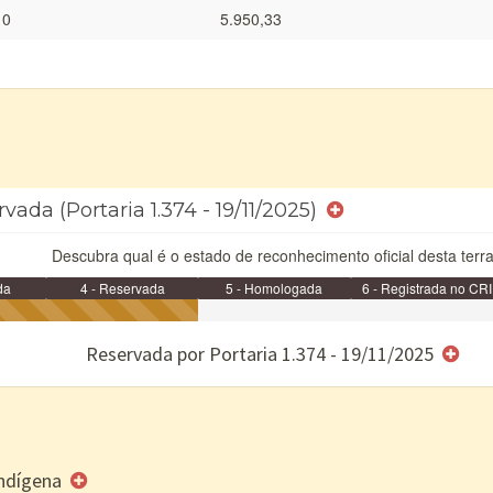
10
5.950,33
vada (Portaria 1.374 - 19/11/2025)
Descubra qual é o estado de reconhecimento oficial desta terra
da
4 - Reservada
5 - Homologada
6 - Registrada no CRI
e/ou SPU
Reservada por Portaria 1.374 - 19/11/2025
 Indígena