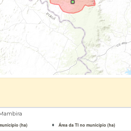
 Mambira
município (ha)
Área da TI no município (ha)