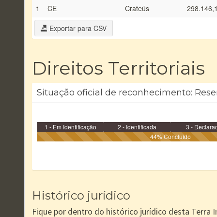
1
CE
Crateús
298.146,
Exportar para CSV
Direitos Territoriais
Situação oficial de reconhecimento: Reser
1 - Em Identificação
2 - Identificada
3 - Declara
44% Concluído
Histórico jurídico
Fique por dentro do histórico jurídico desta Terra