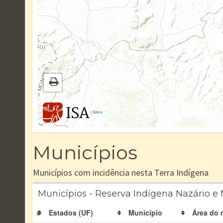
|
Sobre
Municípios
Municípios com incidência nesta Terra Indígena
Municípios - Reserva Indígena Nazário e
#
Estados (UF)
Município
Área do 