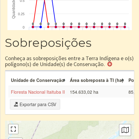
Sobreposições
Conheça as sobreposições entre a Terra Indígena e o(s)
polígono(s) de Unidade(s) de Conservação.
Unidade de Conservação
Área sobreposta à TI (ha)
Porc
Floresta Nacional Itaituba II
154.633,02 ha
85,5
Exportar para CSV