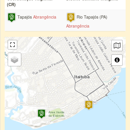
(CR)
Tapajós
Abrangência
Rio Tapajós (PA)
Abrangência