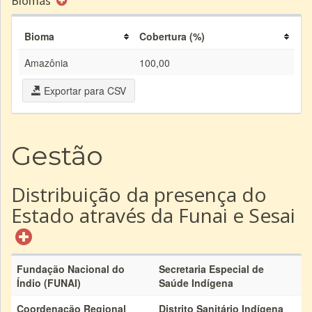
Biomas
Bioma
Cobertura (%)
Amazônia
100,00
Exportar para CSV
Gestão
Distribuição da presença do
Estado através da Funai e Sesai
Fundação Nacional do
Secretaria Especial de
Índio (FUNAI)
Saúde Indígena
Coordenação Regional
Distrito Sanitário Indígena