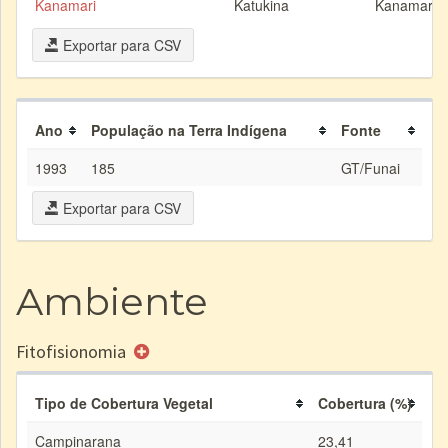
Kanamari
Katukina
Kanamari
Exportar para CSV
Ano
População na Terra Indígena
Fonte
1993
185
GT/Funai
Exportar para CSV
Ambiente
Fitofisionomia
Tipo de Cobertura Vegetal
Cobertura (%)
Campinarana
23,41