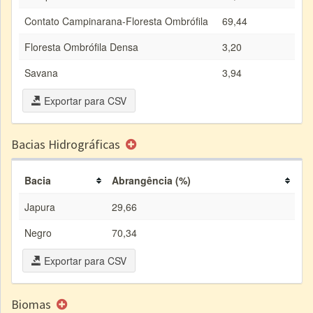
Contato Campinarana-Floresta Ombrófila
69,44
Floresta Ombrófila Densa
3,20
Savana
3,94
Exportar para CSV
Bacias Hidrográficas
Bacia
Abrangência (%)
Japura
29,66
Negro
70,34
Exportar para CSV
Biomas