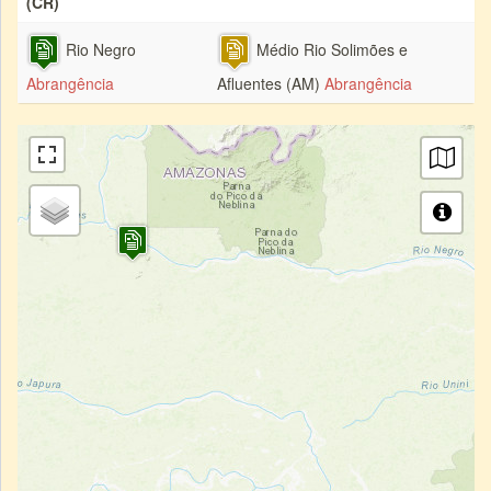
(CR)
Rio Negro
Médio Rio Solimões e
Abrangência
Afluentes (AM)
Abrangência