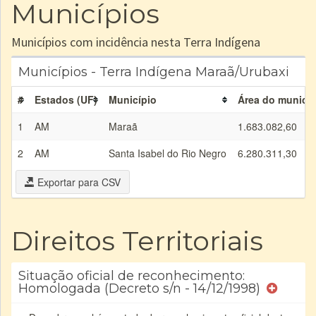
Municípios
Municípios com incidência nesta Terra Indígena
Municípios - Terra Indígena Maraã/Urubaxi
#
Estados (UF)
Município
Área do municíp
1
AM
Maraã
1.683.082,60
2
AM
Santa Isabel do Rio Negro
6.280.311,30
Exportar para CSV
Direitos Territoriais
Situação oficial de reconhecimento:
Homologada (Decreto s/n - 14/12/1998)