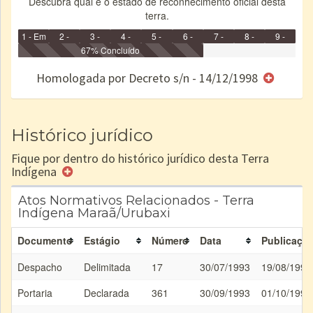
Descubra qual é o estado de reconhecimento oficial desta
terra.
1 - Em
2 -
3 -
4 -
5 -
6 -
7 -
8 -
9 -
Identificação
Identificada
Declarada
67% Concluído
Reservada
Homologada
Registrada
Restrição
Dominial
Encaminhad
no CRI
de uso
Indígena
RI
Homologada por Decreto s/n - 14/12/1998
e/ou
SPU
Histórico jurídico
Fique por dentro do histórico jurídico desta Terra
Indígena
Atos Normativos Relacionados - Terra
Indígena Maraã/Urubaxi
Documento
Estágio
Número
Data
Publicaçã
Despacho
Delimitada
17
30/07/1993
19/08/1993
Portaria
Declarada
361
30/09/1993
01/10/1993