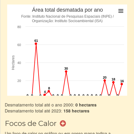
Desmatamento total até o ano 2000:
0 hectares
Desmatamento total até 2023:
158 hectares
Focos de Calor
Um foco de calor no gráfico ou em nosso mapa indica a