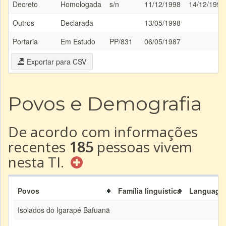
Decreto
Homologada
s/n
11/12/1998
14/12/1998
Outros
Declarada
13/05/1998
Portaria
Em Estudo
PP/831
06/05/1987
Exportar para CSV
Povos e Demografia
De acordo com informações
recentes
185
pessoas vivem
nesta TI.
Povos
Família linguística
Language
Isolados do Igarapé Bafuanã