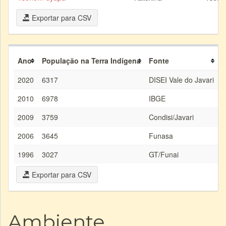
Exportar para CSV
Ano
População na Terra Indígena
Fonte
2020
6317
DISEI Vale do Javari
2010
6978
IBGE
2009
3759
Condisi/Javari
2006
3645
Funasa
1996
3027
GT/Funai
Exportar para CSV
Ambiente