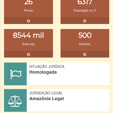
26
6317
Povos
População na TI
8544 mil
500
Área (ha)
Notícias
SITUAÇÃO JURÍDICA
Homologada
JURISDIÇÃO LEGAL
Amazônia Legal