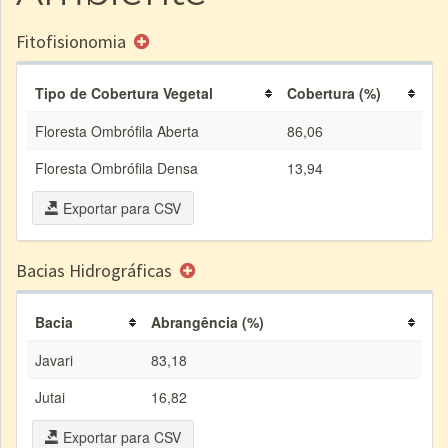
Fitofisionomia
Tipo de Cobertura Vegetal
Cobertura (%)
Floresta Ombrófila Aberta
86,06
Floresta Ombrófila Densa
13,94
Exportar para CSV
Bacias Hidrográficas
Bacia
Abrangência (%)
Javari
83,18
Jutai
16,82
Exportar para CSV