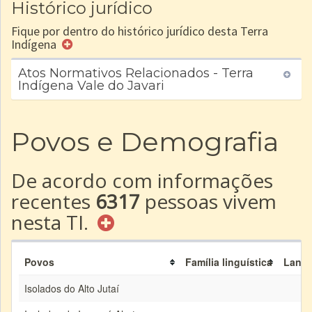
Histórico jurídico
Fique por dentro do histórico jurídico desta Terra
Indígena
Atos Normativos Relacionados - Terra
Indígena Vale do Javari
Povos e Demografia
De acordo com informações
recentes
6317
pessoas vivem
nesta TI.
Povos
Família linguística
Lang
Isolados do Alto Jutaí