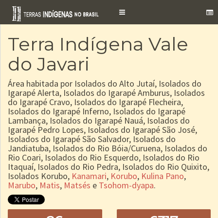
Toggle
navigation
Terra Indígena Vale
do Javari
Área habitada por Isolados do Alto Jutaí, Isolados do
Igarapé Alerta, Isolados do Igarapé Amburus, Isolados
do Igarapé Cravo, Isolados do Igarapé Flecheira,
Isolados do Igarapé Inferno, Isolados do Igarapé
Lambança, Isolados do Igarapé Nauá, Isolados do
Igarapé Pedro Lopes, Isolados do Igarapé São José,
Isolados do Igarapé São Salvador, Isolados do
Jandiatuba, Isolados do Rio Bóia/Curuena, Isolados do
Rio Coari, Isolados do Rio Esquerdo, Isolados do Rio
Itaquaí, Isolados do Rio Pedra, Isolados do Rio Quixito,
Isolados Korubo,
Kanamari
,
Korubo
,
Kulina Pano
,
Marubo
,
Matis
,
Matsés
e
Tsohom-dyapa
.